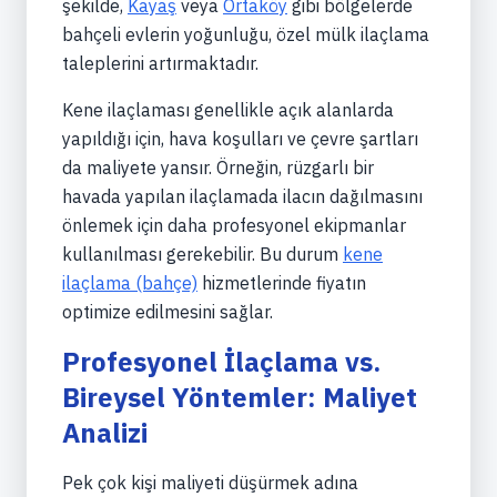
şekilde,
Kayaş
veya
Ortaköy
gibi bölgelerde
bahçeli evlerin yoğunluğu, özel mülk ilaçlama
taleplerini artırmaktadır.
Kene ilaçlaması genellikle açık alanlarda
yapıldığı için, hava koşulları ve çevre şartları
da maliyete yansır. Örneğin, rüzgarlı bir
havada yapılan ilaçlamada ilacın dağılmasını
önlemek için daha profesyonel ekipmanlar
kullanılması gerekebilir. Bu durum
kene
ilaçlama (bahçe)
hizmetlerinde fiyatın
optimize edilmesini sağlar.
Profesyonel İlaçlama vs.
Bireysel Yöntemler: Maliyet
Analizi
Pek çok kişi maliyeti düşürmek adına