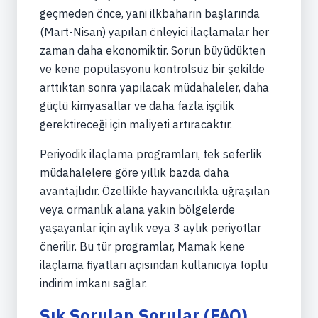
geçmeden önce, yani ilkbaharın başlarında
(Mart-Nisan) yapılan önleyici ilaçlamalar her
zaman daha ekonomiktir. Sorun büyüdükten
ve kene popülasyonu kontrolsüz bir şekilde
arttıktan sonra yapılacak müdahaleler, daha
güçlü kimyasallar ve daha fazla işçilik
gerektireceği için maliyeti artıracaktır.
Periyodik ilaçlama programları, tek seferlik
müdahalelere göre yıllık bazda daha
avantajlıdır. Özellikle hayvancılıkla uğraşılan
veya ormanlık alana yakın bölgelerde
yaşayanlar için aylık veya 3 aylık periyotlar
önerilir. Bu tür programlar, Mamak kene
ilaçlama fiyatları açısından kullanıcıya toplu
indirim imkanı sağlar.
Sık Sorulan Sorular (FAQ)