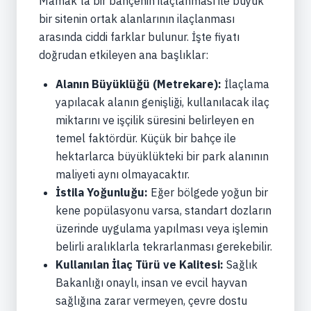
Mamak'ta bir bahçenin ilaçlanması ile büyük
bir sitenin ortak alanlarının ilaçlanması
arasında ciddi farklar bulunur. İşte fiyatı
doğrudan etkileyen ana başlıklar:
Alanın Büyüklüğü (Metrekare):
İlaçlama
yapılacak alanın genişliği, kullanılacak ilaç
miktarını ve işçilik süresini belirleyen en
temel faktördür. Küçük bir bahçe ile
hektarlarca büyüklükteki bir park alanının
maliyeti aynı olmayacaktır.
İstila Yoğunluğu:
Eğer bölgede yoğun bir
kene popülasyonu varsa, standart dozların
üzerinde uygulama yapılması veya işlemin
belirli aralıklarla tekrarlanması gerekebilir.
Kullanılan İlaç Türü ve Kalitesi:
Sağlık
Bakanlığı onaylı, insan ve evcil hayvan
sağlığına zarar vermeyen, çevre dostu