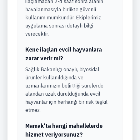
ilaçlamadan 2-4 saat sonra alanın
havalanmasıyla birlikte güvenli
kullanım mümkündür. Ekiplerimiz
uygulama sonrası detaylı bilgi
verecektir.
Kene ilaçları evcil hayvanlara
zarar verir mi?
Sağlık Bakanlığı onaylı, biyosidal
ürünler kullanıldığında ve
uzmanlarımızın belirttiği sürelerde
alandan uzak durulduğunda evcil
hayvanlar için herhangi bir risk teşkil
etmez.
Mamak'ta hangi mahallelerde
hizmet veriyorsunuz?