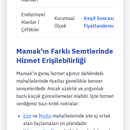
Endüstriyel
Kurumsal
Keşif Sonrası
Alanlar /
Ölçek
Fiyatlandırma
Çiftlikler
Mamak'ın Farklı Semtlerinde
Hizmet Erişilebilirliği
Mamak'ın geniş hizmet ağımız dahilindeki
mahallelerinde fiyatlar genellikle benzer
seviyelerdedir. Ancak uzaklık ve yoğunluk
bazlı küçük güncellemeler olabilir. İşte hizmet
verdiğimiz bazı kritik noktalar:
Ege
ve
Mutlu
mahallelerinde site içi ortak
alan ilaçlamaları ön plandadır.