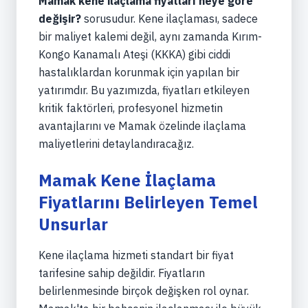
Mamak kene ilaçlama fiyatları neye göre
değişir?
sorusudur. Kene ilaçlaması, sadece
bir maliyet kalemi değil, aynı zamanda Kırım-
Kongo Kanamalı Ateşi (KKKA) gibi ciddi
hastalıklardan korunmak için yapılan bir
yatırımdır. Bu yazımızda, fiyatları etkileyen
kritik faktörleri, profesyonel hizmetin
avantajlarını ve Mamak özelinde ilaçlama
maliyetlerini detaylandıracağız.
Mamak Kene İlaçlama
Fiyatlarını Belirleyen Temel
Unsurlar
Kene ilaçlama hizmeti standart bir fiyat
tarifesine sahip değildir. Fiyatların
belirlenmesinde birçok değişken rol oynar.