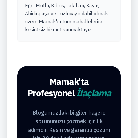
Ege, Mutlu, Kıbrıs, Lalahan, Kayaş,
Abidinpaşa ve Tuzluçayır dahil olmak
üzere Mamak'ın tüm mahallelerine
kesintisiz hizmet sunmaktayız.
Mamak'ta
Profesyonel
İlaçlama
Blogumuzdaki bilgiler haşere
sorununuzu çözmek için ilk
adımdır. Kesin ve garantili çözüm