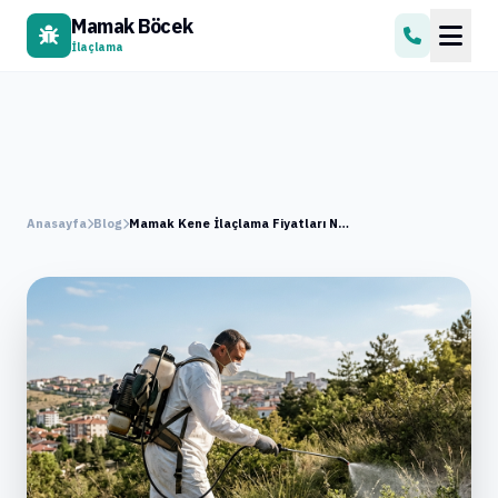
Mamak Böcek
İlaçlama
Anasayfa
Blog
Mamak Kene İlaçlama Fiyatları Neye Göre Değişir