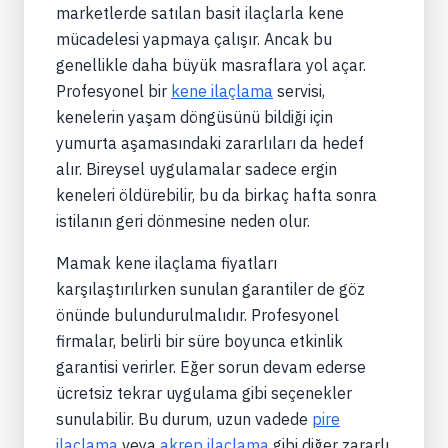
marketlerde satılan basit ilaçlarla kene
mücadelesi yapmaya çalışır. Ancak bu
genellikle daha büyük masraflara yol açar.
Profesyonel bir
kene ilaçlama
servisi,
kenelerin yaşam döngüsünü bildiği için
yumurta aşamasındaki zararlıları da hedef
alır. Bireysel uygulamalar sadece ergin
keneleri öldürebilir, bu da birkaç hafta sonra
istilanın geri dönmesine neden olur.
Mamak kene ilaçlama fiyatları
karşılaştırılırken sunulan garantiler de göz
önünde bulundurulmalıdır. Profesyonel
firmalar, belirli bir süre boyunca etkinlik
garantisi verirler. Eğer sorun devam ederse
ücretsiz tekrar uygulama gibi seçenekler
sunulabilir. Bu durum, uzun vadede
pire
ilaçlama
veya
akrep ilaçlama
gibi diğer zararlı