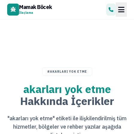
Mamak Böcek
İlaçlama
#AKARLARI YOK ETME
akarları yok etme
Hakkında İçerikler
"akarları yok etme" etiketi ile ilişkilendirilmiş tüm
hizmetler, bölgeler ve rehber yazılar aşağıda