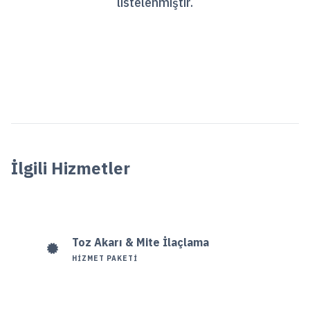
listelenmiştir.
İlgili Hizmetler
Toz Akarı & Mite İlaçlama
HIZMET PAKETI