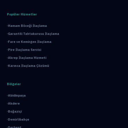
Popüler Hizmetler
Hamam Böceği İlaçlama
Garantili Tahtakurusu İlaçlama
Fare ve Kemirgen İlaçlama
Pire İlaçlama Servisi
Akrep İlaçlama Hizmeti
Karınca İlaçlama Çözümü
Bölgeler
Abidinpaşa
Akdere
Boğaziçi
Demirlibahçe
Derbent