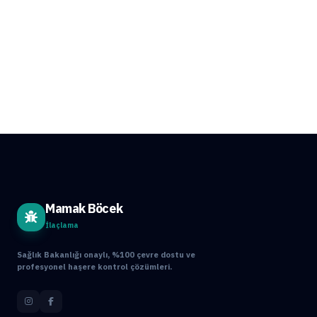
Mamak Böcek
İlaçlama
Sağlık Bakanlığı onaylı, %100 çevre dostu ve
profesyonel haşere kontrol çözümleri.