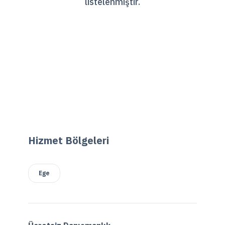
listelenmiştir.
Hizmet Bölgeleri
Ege