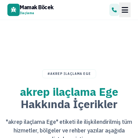
Mamak Böcek
İlaçlama
#AKREP ILAÇLAMA EGE
akrep ilaçlama Ege
Hakkında İçerikler
"akrep ilaçlama Ege" etiketi ile ilişkilendirilmiş tüm
hizmetler, bölgeler ve rehber yazılar aşağıda