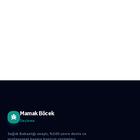
Mamak Böcek
İlaçlama
Sağlık Bakanlığı onaylı, %100 çevre dostu ve
profesyonel haşere kontrol çözümleri.