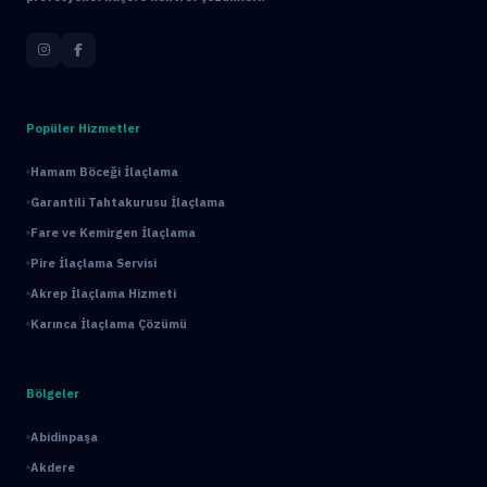
Popüler Hizmetler
Hamam Böceği İlaçlama
Garantili Tahtakurusu İlaçlama
Fare ve Kemirgen İlaçlama
Pire İlaçlama Servisi
Akrep İlaçlama Hizmeti
Karınca İlaçlama Çözümü
Bölgeler
Abidinpaşa
Akdere