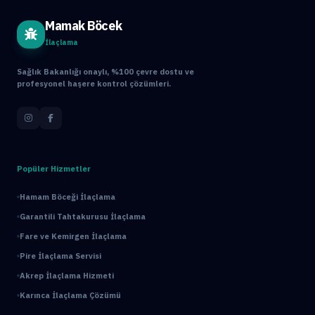
Mamak Böcek
İlaçlama
Sağlık Bakanlığı onaylı, %100 çevre dostu ve
profesyonel haşere kontrol çözümleri.
Popüler Hizmetler
Hamam Böceği İlaçlama
Garantili Tahtakurusu İlaçlama
Fare ve Kemirgen İlaçlama
Pire İlaçlama Servisi
Akrep İlaçlama Hizmeti
Karınca İlaçlama Çözümü