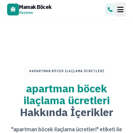
Mamak Böcek
İlaçlama
#APARTMAN BÖCEK ILAÇLAMA ÜCRETLERI
apartman böcek
ilaçlama ücretleri
Hakkında İçerikler
"apartman böcek ilaçlama ücretleri" etiketi ile