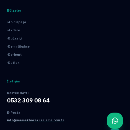
Bölgeler
Abidinpaşa
Akdere
Boğaziçi
Demirlibahçe
Derbent
Dutluk
İletişim
Destek Hattı
0532 309 08 64
E-Posta
info@mamakbocekilaclama.com.tr