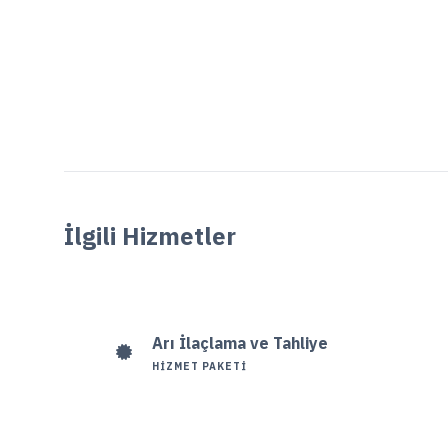
İlgili Hizmetler
Arı İlaçlama ve Tahliye
HIZMET PAKETI