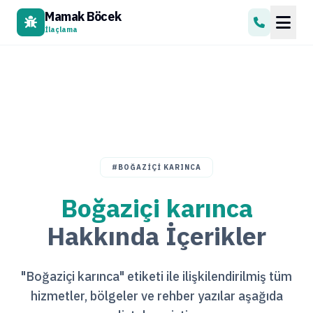
Mamak Böcek
İlaçlama
#BOĞAZIÇI KARINCA
Boğaziçi karınca
Hakkında İçerikler
"Boğaziçi karınca" etiketi ile ilişkilendirilmiş tüm
hizmetler, bölgeler ve rehber yazılar aşağıda