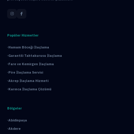
Popüler Hizmetler
Hamam Böceği İlaçlama
Garantili Tahtakurusu İlaçlama
Fare ve Kemirgen İlaçlama
Pire İlaçlama Servisi
Akrep İlaçlama Hizmeti
Karınca İlaçlama Çözümü
Bölgeler
Abidinpaşa
Akdere