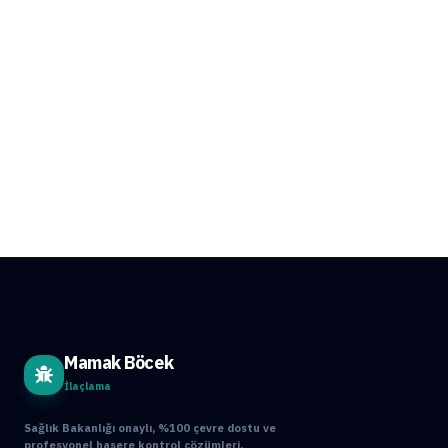
Mamak Böcek
İlaçlama
Sağlık Bakanlığı onaylı, %100 çevre dostu ve
profesyonel haşere kontrol çözümleri.