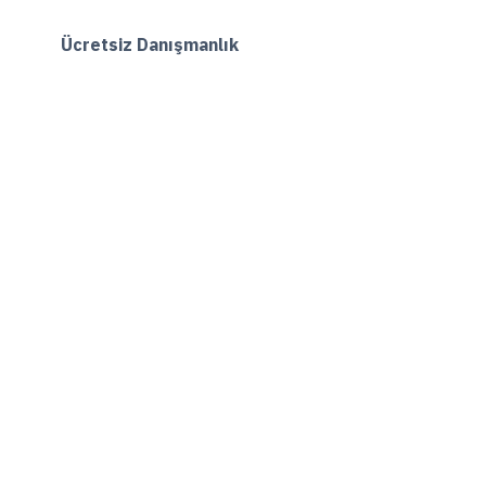
Ücretsiz Danışmanlık
Hemen Ara