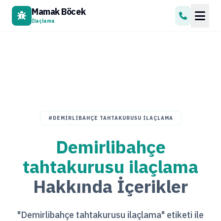
Mamak Böcek
İlaçlama
#DEMIRLIBAHÇE TAHTAKURUSU ILAÇLAMA
Demirlibahçe
tahtakurusu ilaçlama
Hakkında İçerikler
"Demirlibahçe tahtakurusu ilaçlama" etiketi ile