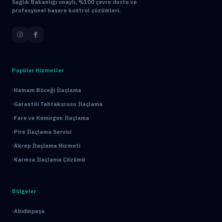
Sağlık Bakanlığı onaylı, %100 çevre dostu ve
profesyonel haşere kontrol çözümleri.
Popüler Hizmetler
Hamam Böceği İlaçlama
Garantili Tahtakurusu İlaçlama
Fare ve Kemirgen İlaçlama
Pire İlaçlama Servisi
Akrep İlaçlama Hizmeti
Karınca İlaçlama Çözümü
Bölgeler
Abidinpaşa