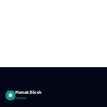
Mamak Böcek
İlaçlama