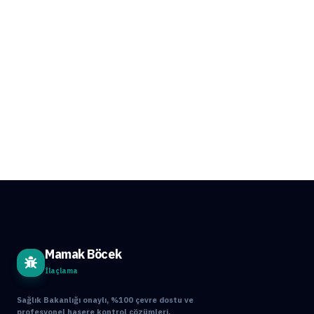
Mamak Böcek
İlaçlama
Sağlık Bakanlığı onaylı, %100 çevre dostu ve
profesyonel haşere kontrol çözümleri.