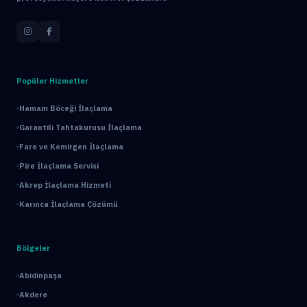
Popüler Hizmetler
Hamam Böceği İlaçlama
Garantili Tahtakurusu İlaçlama
Fare ve Kemirgen İlaçlama
Pire İlaçlama Servisi
Akrep İlaçlama Hizmeti
Karınca İlaçlama Çözümü
Bölgeler
Abidinpaşa
Akdere