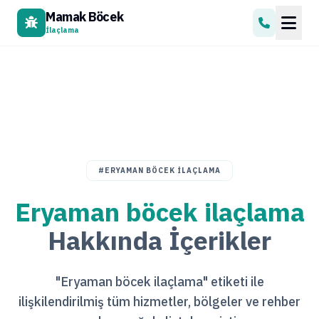
Mamak Böcek
İlaçlama
#ERYAMAN BÖCEK ILAÇLAMA
Eryaman böcek ilaçlama
Hakkında İçerikler
"Eryaman böcek ilaçlama" etiketi ile
ilişkilendirilmiş tüm hizmetler, bölgeler ve rehber