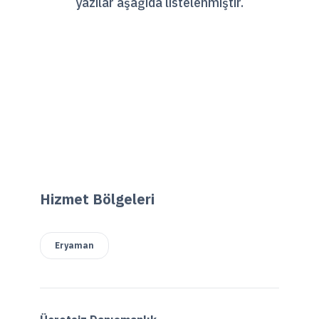
yazılar aşağıda listelenmiştir.
Hizmet Bölgeleri
Eryaman