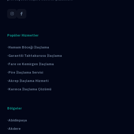
Popüler Hizmetler
Hamam Böceği İlaçlama
Garantili Tahtakurusu İlaçlama
Fare ve Kemirgen İlaçlama
Pire İlaçlama Servisi
Akrep İlaçlama Hizmeti
Karınca İlaçlama Çözümü
Bölgeler
Abidinpaşa
Akdere