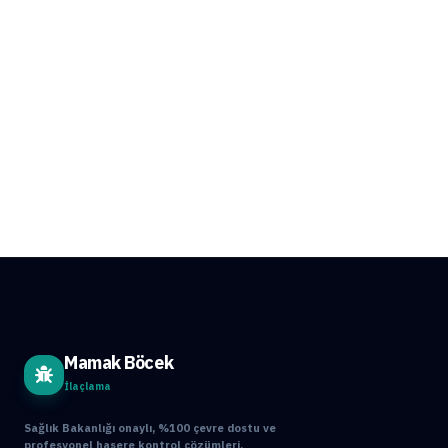
Mamak Böcek
İlaçlama
Sağlık Bakanlığı onaylı, %100 çevre dostu ve
profesyonel haşere kontrol çözümleri.