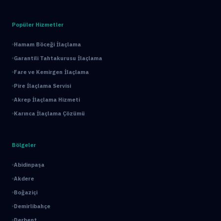
Popüler Hizmetler
Hamam Böceği İlaçlama
Garantili Tahtakurusu İlaçlama
Fare ve Kemirgen İlaçlama
Pire İlaçlama Servisi
Akrep İlaçlama Hizmeti
Karınca İlaçlama Çözümü
Bölgeler
Abidinpaşa
Akdere
Boğaziçi
Demirlibahçe
Derbent