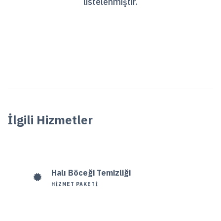
listelenmiştir.
İlgili Hizmetler
Halı Böceği Temizliği
HIZMET PAKETI