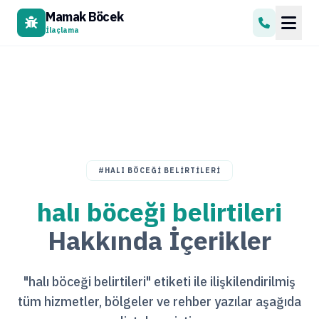
Mamak Böcek
İlaçlama
#HALI BÖCEĞI BELIRTILERI
halı böceği belirtileri
Hakkında İçerikler
"halı böceği belirtileri" etiketi ile ilişkilendirilmiş
tüm hizmetler, bölgeler ve rehber yazılar aşağıda