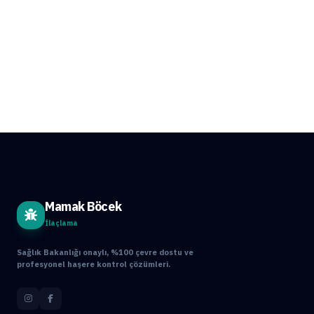
Mamak Böcek
İlaçlama
Sağlık Bakanlığı onaylı, %100 çevre dostu ve
profesyonel haşere kontrol çözümleri.