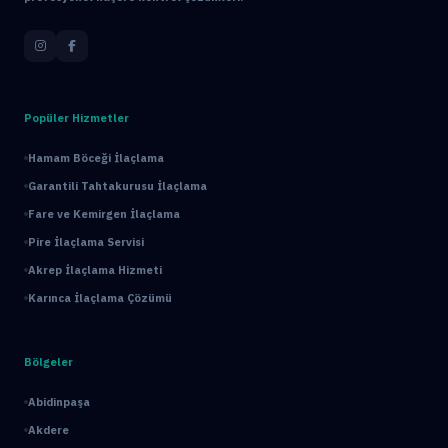
Popüler Hizmetler
Hamam Böceği İlaçlama
Garantili Tahtakurusu İlaçlama
Fare ve Kemirgen İlaçlama
Pire İlaçlama Servisi
Akrep İlaçlama Hizmeti
Karınca İlaçlama Çözümü
Bölgeler
Abidinpaşa
Akdere