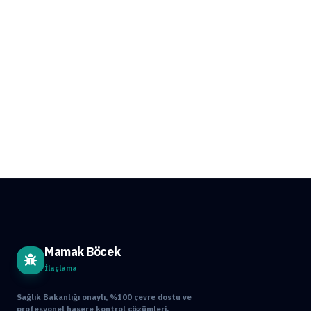
Mamak Böcek
İlaçlama
Sağlık Bakanlığı onaylı, %100 çevre dostu ve
profesyonel haşere kontrol çözümleri.