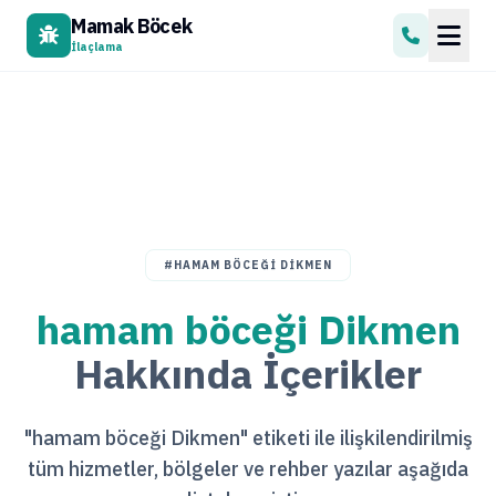
Mamak Böcek
İlaçlama
#HAMAM BÖCEĞI DIKMEN
hamam böceği Dikmen
Hakkında İçerikler
"hamam böceği Dikmen" etiketi ile ilişkilendirilmiş
tüm hizmetler, bölgeler ve rehber yazılar aşağıda