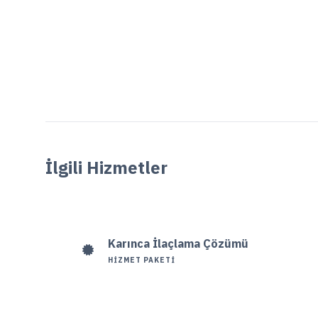
İlgili Hizmetler
Karınca İlaçlama Çözümü
HIZMET PAKETI