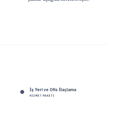
İş Yeri ve Ofis İlaçlama
HIZMET PAKETI