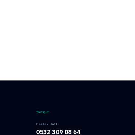
Hemen Ara
İletişim
Destek Hattı
0532 309 08 64