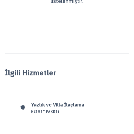
listelenmiştir.
İlgili Hizmetler
Yazlık ve Villa İlaçlama
HIZMET PAKETI