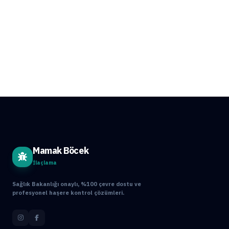
Mamak Böcek
İlaçlama
Sağlık Bakanlığı onaylı, %100 çevre dostu ve
profesyonel haşere kontrol çözümleri.