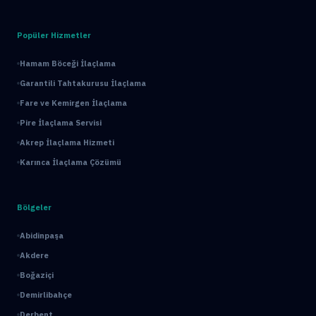
Popüler Hizmetler
Hamam Böceği İlaçlama
Garantili Tahtakurusu İlaçlama
Fare ve Kemirgen İlaçlama
Pire İlaçlama Servisi
Akrep İlaçlama Hizmeti
Karınca İlaçlama Çözümü
Bölgeler
Abidinpaşa
Akdere
Boğaziçi
Demirlibahçe
Derbent