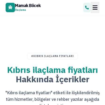
Mamak Böcek
İlaçlama
#KIBRIS ILAÇLAMA FIYATLARI
Kıbrıs ilaçlama fiyatları
Hakkında İçerikler
"Kıbrıs ilaçlama fiyatları" etiketi ile ilişkilendirilmiş
tüm hizmetler, bölgeler ve rehber yazılar aşağıda