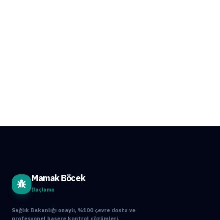
Mamak Böcek
İlaçlama
Sağlık Bakanlığı onaylı, %100 çevre dostu ve
profesyonel haşere kontrol çözümleri.