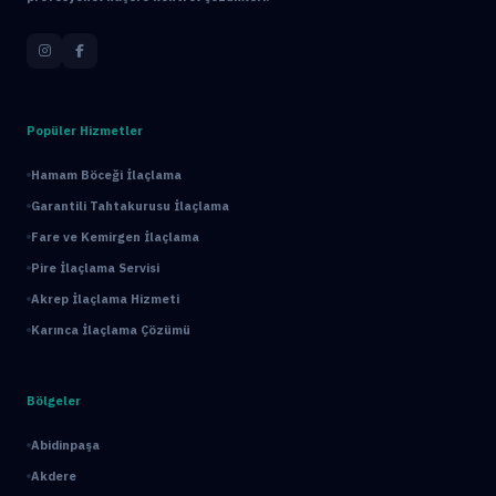
Popüler Hizmetler
Hamam Böceği İlaçlama
Garantili Tahtakurusu İlaçlama
Fare ve Kemirgen İlaçlama
Pire İlaçlama Servisi
Akrep İlaçlama Hizmeti
Karınca İlaçlama Çözümü
Bölgeler
Abidinpaşa
Akdere