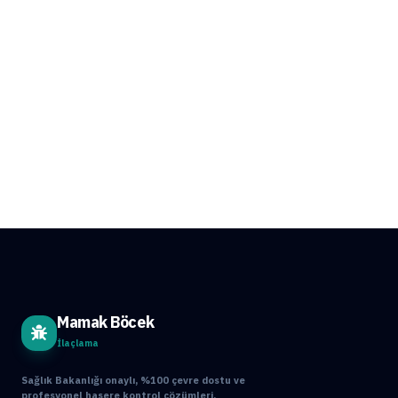
Mamak Böcek
İlaçlama
Sağlık Bakanlığı onaylı, %100 çevre dostu ve
profesyonel haşere kontrol çözümleri.