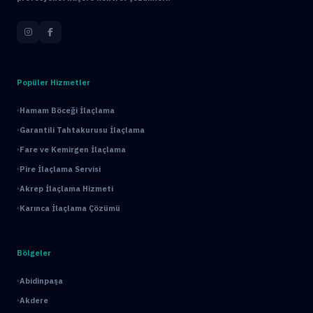
Popüler Hizmetler
Hamam Böceği İlaçlama
Garantili Tahtakurusu İlaçlama
Fare ve Kemirgen İlaçlama
Pire İlaçlama Servisi
Akrep İlaçlama Hizmeti
Karınca İlaçlama Çözümü
Bölgeler
Abidinpaşa
Akdere