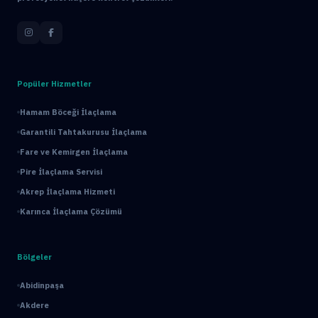
Popüler Hizmetler
Hamam Böceği İlaçlama
Garantili Tahtakurusu İlaçlama
Fare ve Kemirgen İlaçlama
Pire İlaçlama Servisi
Akrep İlaçlama Hizmeti
Karınca İlaçlama Çözümü
Bölgeler
Abidinpaşa
Akdere