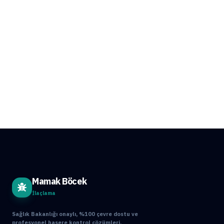
Mamak Böcek
İlaçlama
Sağlık Bakanlığı onaylı, %100 çevre dostu ve
profesyonel haşere kontrol çözümleri.