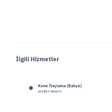
İlgili Hizmetler
Kene İlaçlama (Bahçe)
HIZMET PAKETI