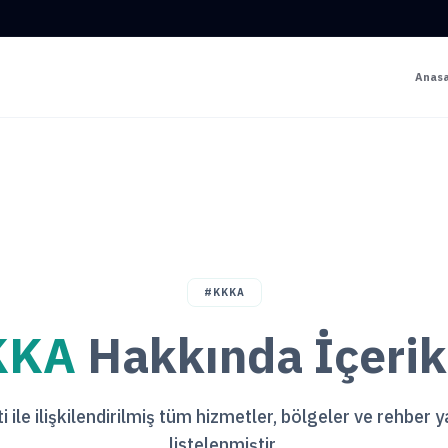
Anas
#KKKA
KKA
Hakkında İçerik
 ile ilişkilendirilmiş tüm hizmetler, bölgeler ve rehber 
listelenmiştir.