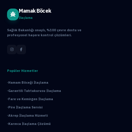
Mamak Böcek
İlaçlama
Sağlık Bakanlığı onaylı, %100 çevre dostu ve
profesyonel haşere kontrol çözümleri.
Popüler Hizmetler
Hamam Böceği İlaçlama
Garantili Tahtakurusu İlaçlama
Fare ve Kemirgen İlaçlama
Pire İlaçlama Servisi
Akrep İlaçlama Hizmeti
Karınca İlaçlama Çözümü