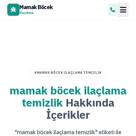
Mamak Böcek
İlaçlama
#MAMAK BÖCEK ILAÇLAMA TEMIZLIK
mamak böcek ilaçlama
temizlik
Hakkında
İçerikler
"mamak böcek ilaçlama temizlik" etiketi ile