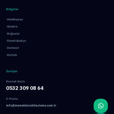
Bölgeler
Abidinpaşa
Akdere
Boğaziçi
Demirlibahçe
Derbent
Dutluk
İletişim
Destek Hattı
0532 309 08 64
E-Posta
info@mamakbocekilaclama.com.tr