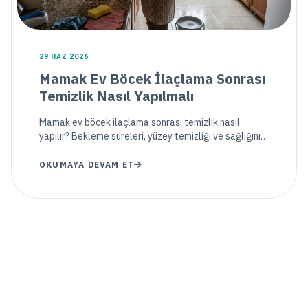
29 HAZ 2026
Mamak Ev Böcek İlaçlama Sonrası
Temizlik Nasıl Yapılmalı
Mamak ev böcek ilaçlama sonrası temizlik nasıl
yapılır? Bekleme süreleri, yüzey temizliği ve sağlığınızı
koruyacak ipuçları bu profesyonel rehberde.
OKUMAYA DEVAM ET