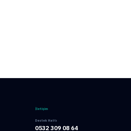
Hemen Ara
İletişim
Destek Hattı
0532 309 08 64