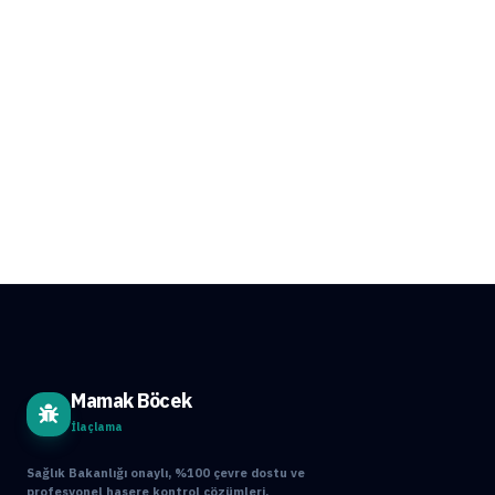
Mamak Böcek
İlaçlama
Sağlık Bakanlığı onaylı, %100 çevre dostu ve
profesyonel haşere kontrol çözümleri.