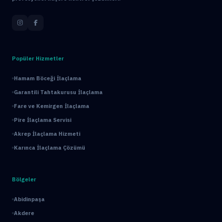
Popüler Hizmetler
Hamam Böceği İlaçlama
Garantili Tahtakurusu İlaçlama
Fare ve Kemirgen İlaçlama
Pire İlaçlama Servisi
Akrep İlaçlama Hizmeti
Karınca İlaçlama Çözümü
Bölgeler
Abidinpaşa
Akdere