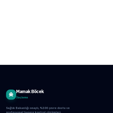
Mamak Böcek
İlaçlama
Sağlık Bakanlığı onaylı, %100 çevre dostu ve
profesyonel haşere kontrol çözümleri.