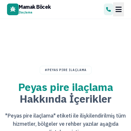
Mamak Böcek
İlaçlama
#PEYAS PIRE ILAÇLAMA
Peyas pire ilaçlama
Hakkında İçerikler
"Peyas pire ilaçlama" etiketi ile ilişkilendirilmiş tüm
hizmetler, bölgeler ve rehber yazılar aşağıda