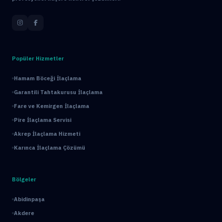
Popüler Hizmetler
Hamam Böceği İlaçlama
Garantili Tahtakurusu İlaçlama
Fare ve Kemirgen İlaçlama
Pire İlaçlama Servisi
Akrep İlaçlama Hizmeti
Karınca İlaçlama Çözümü
Bölgeler
Abidinpaşa
Akdere