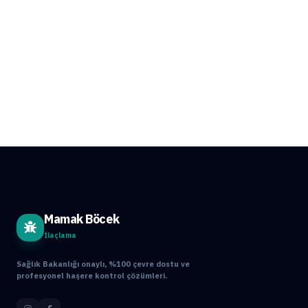
Mamak Böcek
İlaçlama
Sağlık Bakanlığı onaylı, %100 çevre dostu ve
profesyonel haşere kontrol çözümleri.