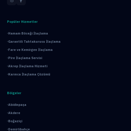
Popüler Hizmetler
Hamam Böceği İlaçlama
Garantili Tahtakurusu İlaçlama
Fare ve Kemirgen İlaçlama
Pire İlaçlama Servisi
Akrep İlaçlama Hizmeti
Karınca İlaçlama Çözümü
Bölgeler
Abidinpaşa
Akdere
Boğaziçi
Demirlibahçe