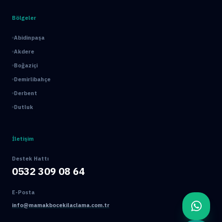
Bölgeler
Abidinpaşa
Akdere
Boğaziçi
Demirlibahçe
Derbent
Dutluk
İletişim
Destek Hattı
0532 309 08 64
E-Posta
info@mamakbocekilaclama.com.tr