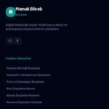
Mamak Böcek
İlaçlama
Sağlık Bakanlığı onaylı, %100 çevre dostu ve
profesyonel haşere kontrol çözümleri.
Popüler Hizmetler
Hamam Böceği İlaçlama
Garantili Tahtakurusu İlaçlama
Fare ve Kemirgen İlaçlama
Pire İlaçlama Servisi
Akrep İlaçlama Hizmeti
Karınca İlaçlama Çözümü