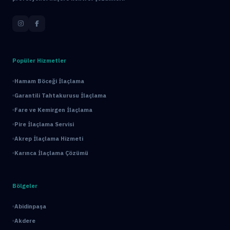
Popüler Hizmetler
Hamam Böceği İlaçlama
Garantili Tahtakurusu İlaçlama
Fare ve Kemirgen İlaçlama
Pire İlaçlama Servisi
Akrep İlaçlama Hizmeti
Karınca İlaçlama Çözümü
Bölgeler
Abidinpaşa
Akdere