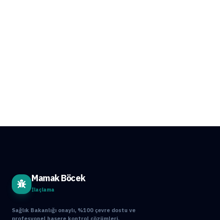
Mamak Böcek
İlaçlama
Sağlık Bakanlığı onaylı, %100 çevre dostu ve
profesyonel haşere kontrol çözümleri.