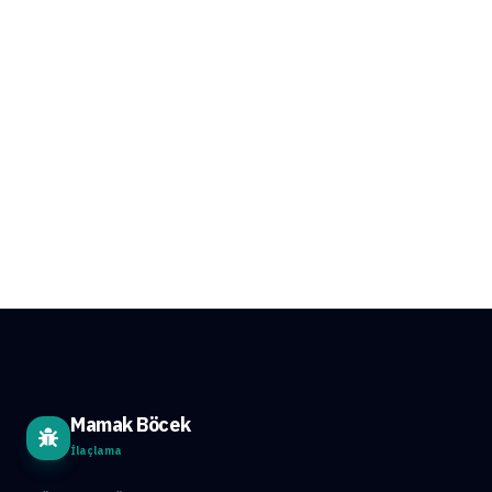
Mamak Böcek
İlaçlama