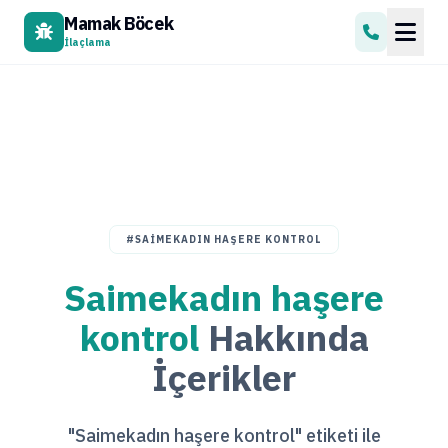
Mamak Böcek
İlaçlama
#SAIMEKADIN HAŞERE KONTROL
Saimekadın haşere
kontrol
Hakkında
İçerikler
"Saimekadın haşere kontrol" etiketi ile