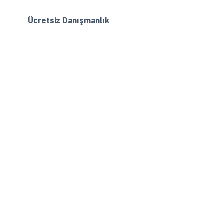
Ücretsiz Danışmanlık
Hemen Ara