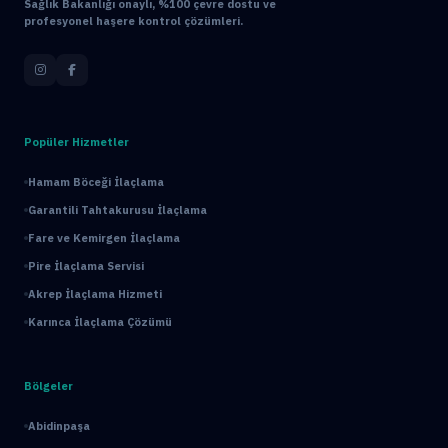
Sağlık Bakanlığı onaylı, %100 çevre dostu ve
profesyonel haşere kontrol çözümleri.
Popüler Hizmetler
Hamam Böceği İlaçlama
Garantili Tahtakurusu İlaçlama
Fare ve Kemirgen İlaçlama
Pire İlaçlama Servisi
Akrep İlaçlama Hizmeti
Karınca İlaçlama Çözümü
Bölgeler
Abidinpaşa