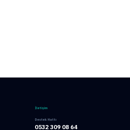
Hemen Ara
İletişim
Destek Hattı
0532 309 08 64