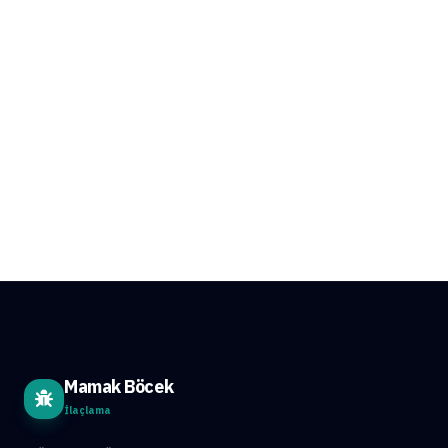
Mamak Böcek
İlaçlama