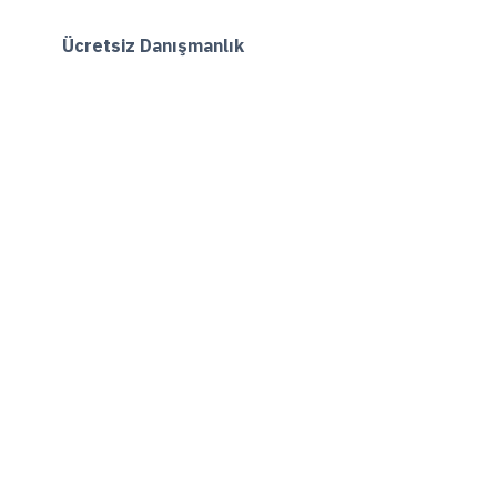
Ücretsiz Danışmanlık
Hemen Ara