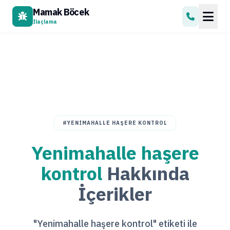
Mamak Böcek
İlaçlama
#YENIMAHALLE HAŞERE KONTROL
Yenimahalle haşere
kontrol
Hakkında
İçerikler
"Yenimahalle haşere kontrol" etiketi ile