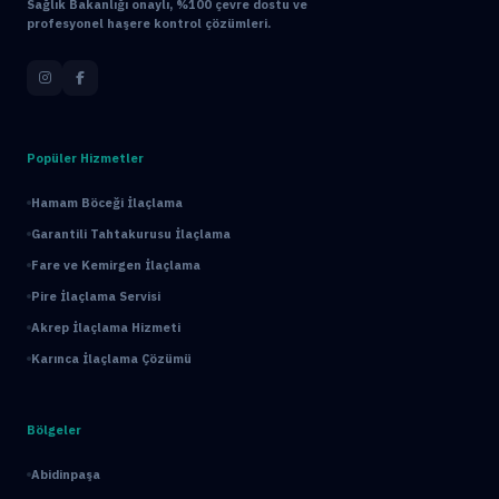
Sağlık Bakanlığı onaylı, %100 çevre dostu ve
profesyonel haşere kontrol çözümleri.
Popüler Hizmetler
Hamam Böceği İlaçlama
Garantili Tahtakurusu İlaçlama
Fare ve Kemirgen İlaçlama
Pire İlaçlama Servisi
Akrep İlaçlama Hizmeti
Karınca İlaçlama Çözümü
Bölgeler
Abidinpaşa