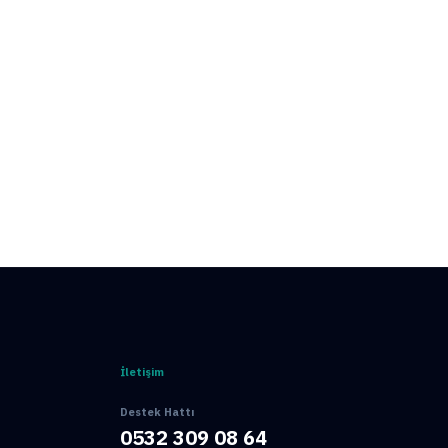
Hemen Ara
İletişim
Destek Hattı
0532 309 08 64